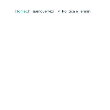
Home
Chi siamo
Servizi
Politica e Termini
di il controllo
ella tua salute